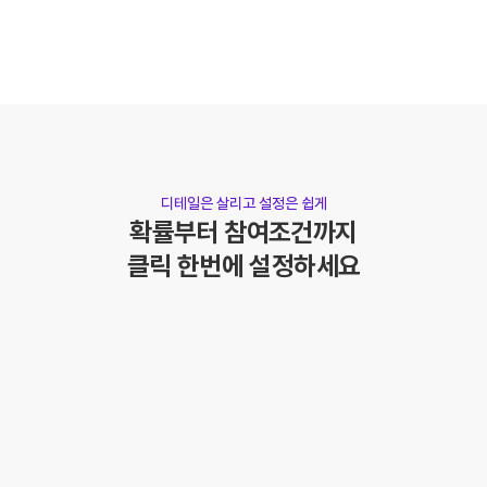
디테일은 살리고 설정은 쉽게
확률부터 참여조건까지
클릭 한번에 설정하세요
섬세하고 다양한
응모조건 설정
회원 등급, 주문 금액, 주문 제품으로 
다양한 응모조건 설정이 가능해요