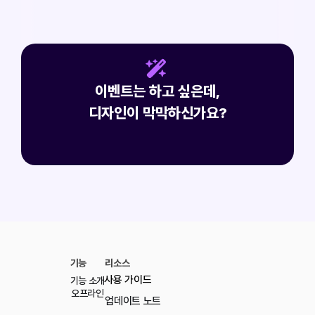
슬롯머신
캡슐 뽑기
이벤트는 하고 싶은데,
맞춤 디자인 제작 문의하기
디자인이 막막하신가요?
기능
리소스
사용 가이드
기능 소개
오프라인
업데이트 노트